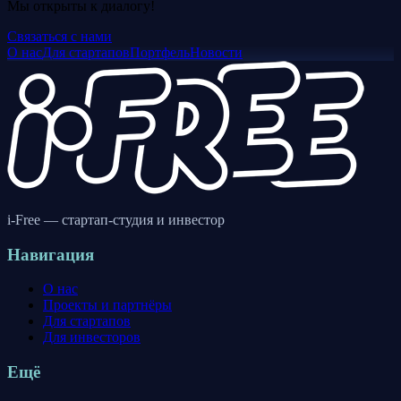
Мы открыты к диалогу!
Связаться с нами
О нас
Для стартапов
Портфель
Новости
i-Free — стартап-студия и инвестор
Навигация
О нас
Проекты и партнёры
Для стартапов
Для инвесторов
Ещё