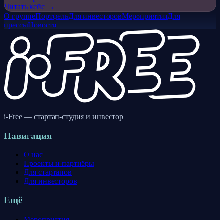
Читать кейс →
О группе
Портфель
Для инвесторов
Мероприятия
Для
прессы
Новости
i-Free — стартап-студия и инвестор
Навигация
О нас
Проекты и партнёры
Для стартапов
Для инвесторов
Ещё
Мероприятия