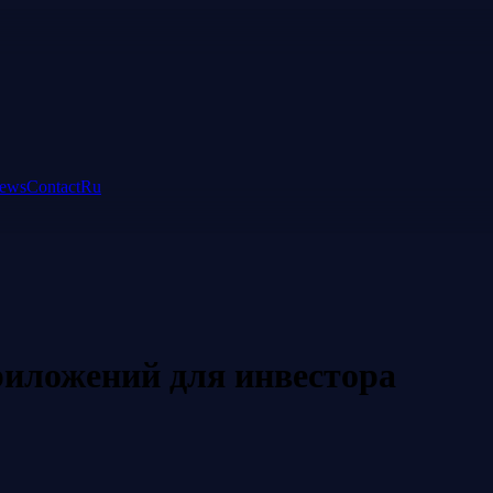
ews
Contact
Ru
иложений для инвестора