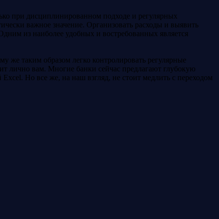
лько при дисциплинированном подходе и регулярных
тически важное значение. Организовать расходы и выявить
Одним из наиболее удобных и востребованных является
ому же таким образом легко контролировать регулярные
дит лично вам. Многие банки сейчас предлагают глубокую
xcel. Но все же, на наш взгляд, не стоит медлить с переходом